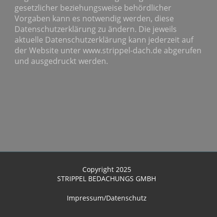
gesetzlicher beziehungsweise behördlicher
Vorgaben kann es notwendig werden, diese
Datenschutzerklärung zu ändern. Die jeweils
aktuelle Datenschutzerklärung kann jederzeit auf
der Website unter www.strippel-dach.de abgerufen
und ausgedruckt werden.
Copyright 2025
STRIPPEL BEDACHUNGS GMBH
Impressum/Datenschutz