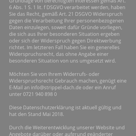
Grundlage von berechtigten Interessen gemäß Art.
6 Abs. 1 S. 1 lit. f DSGVO verarbeitet werden, haben
Sie das Recht, gemäß Art. 21 DSGVO Widerspruch
gegen die Verarbeitung Ihrer personenbezogenen
Daten einzulegen, soweit dafür Gründe vorliegen,
die sich aus Ihrer besonderen Situation ergeben
oder sich der Widerspruch gegen Direktwerbung
richtet. Im letzteren Fall haben Sie ein generelles
Widerspruchsrecht, das ohne Angabe einer
besonderen Situation von uns umgesetzt wird.
Möchten Sie von Ihrem Widerrufs- oder
Widerspruchsrecht Gebrauch machen, genügt eine
E-Mail an info@strippel-dach.de oder ein Anruf
unter 0721 940 898 0
Diese Datenschutzerklärung ist aktuell gültig und
hat den Stand Mai 2018.
Durch die Weiterentwicklung unserer Website und
Angebote darüber oder aufgrund geänderter